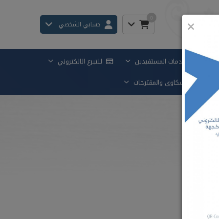
0
×
حسابي الشخصي
خدمات المستفيدين
للتبرع الالكتروني
الشكاوى والمقترحات