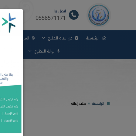
اتصل بنا
0558571171
الرئيسية
عن فتاة الخليج
المركز الإعلامي
بوابة التطوع
بوابة الوظ
الرئيسية
طلب إعانة