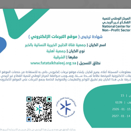
أقسام الجمعية
الانضمام للجمعية
المراكز المجتمعية
ائف
البرامج
الحوكمة
خدمات الزوار
اتصل بنا
طلب إعانة