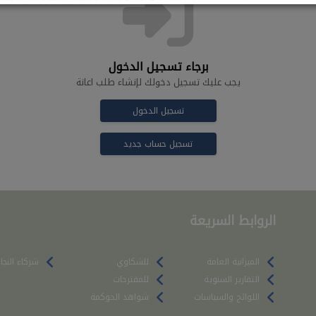
برجاء تسجيل الدخول
يجب عليك تسجيل دخولك لإنشاء طلب اعانة
تسجيل الدخول
تسجيل حساب جديد
الروابط السريعة
الميزانية العامة
للشكاوي
شركاء النجا
التقارير السنوية
للمقترحات
اللوائح والسياسات
شواهد الحوكمة