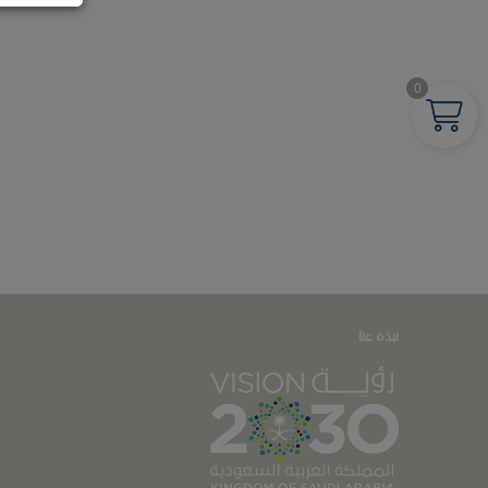
0
نبذة عنا