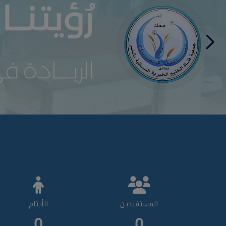
المستفيدين
الأيتام
0
0