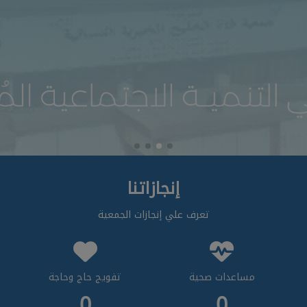
إنجازاتنا
تعرف علي إنجازات الجمعية
مساعدات صحية
تفويج حاج وحاجة
0
0