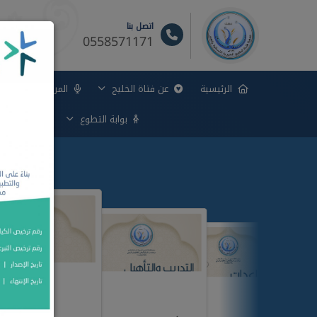
اتصل بنا
0558571171
الرئيسية
عن فتاة الخليج
المركز الإعلامي
بوابة التطوع
بوابة الوظ