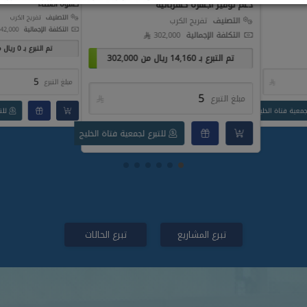
دعم توفير أجهزة كهربائية
كسوة الشتاء
التصنيف
تفريج الكرب
التصنيف
تفريج الكرب
التكلفة الإجمالية
42,000 
التكلفة الإجمالية
302,000 
تم التبرع بـ
0
ريال 
تم التبرع بـ
14,160
ريال من
302,000

مبلغ التبرع
مبلغ التبرع

جمعية فتاة الخليج
للت
للتبرع لجمعية فتاة الخليج
تبرع المشاريع
تبرع الحالات