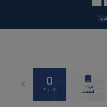
لمزيد
اللوائح و
إتصل بنا
السياسات