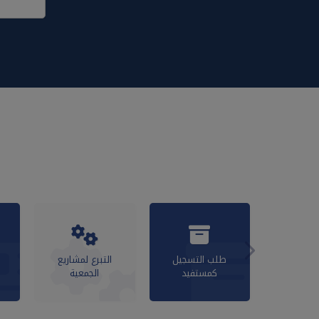
طلب التسجيل
التبرع لمشاريع
كمستفيد
الجمعية