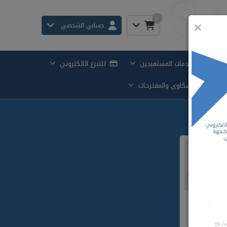
0
×
حسابي الشخصي
خدمات المستفيدين
للتبرع الالكتروني
الشكاوى والمقترحات