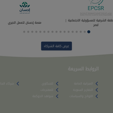
قة الشرقية للمسؤولية الاجتماعية |
منصة إحسان للعمل الخيري
ابصر
عرض كافة الشركاء
الروابط السريعة
الميزانية العامة
للشكاوي
شركاء النجا
التقارير السنوية
للمقترحات
اللوائح والسياسات
شواهد الحوكمة