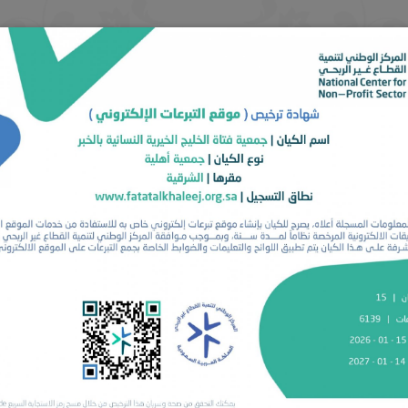
أقسام الجمعية
الانضمام للجمعية
المراكز المجتمعية
ائف
البرامج
الحوكمة
خدمات الزوار
اتصل بنا