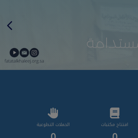
افتتاح مكتبات
الحملات التطوعية
0
0