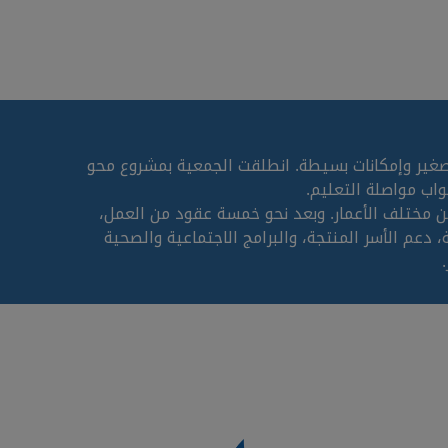
تاة طموحة بدأْن العمل التطوعي من بيت صغير وإمكانات بسيطة. انطلقت الجمعية بمشروع محو
اب مواصلة التعليم.
 مختلف الأعمار. وبعد نحو خمسة عقود من العمل،
دعم الأسر المنتجة، والبرامج الاجتماعية والصحية