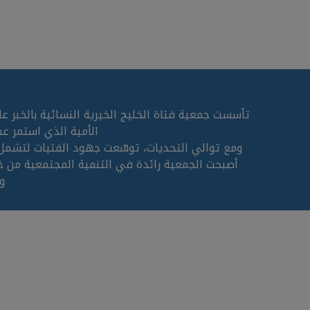
الأمية الذي استمر ع
ومع توالي التحديات، توسّعت جهود الفتيات لتشمل
أصبحت الجمعية رائدة في التنمية المجتمعية من خلا
و