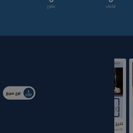
مكتبات
تطوع
تبرع سريع
تخرج طالبات مركز عطاء الخير
الخميس، 23 يناير 2025